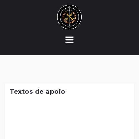
Skip
to
content
Textos de apoio